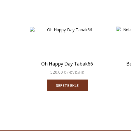
Oh Happy Day Tabak66
Be
520.00
₺
(KDV Dahil)
SEPETE EKLE