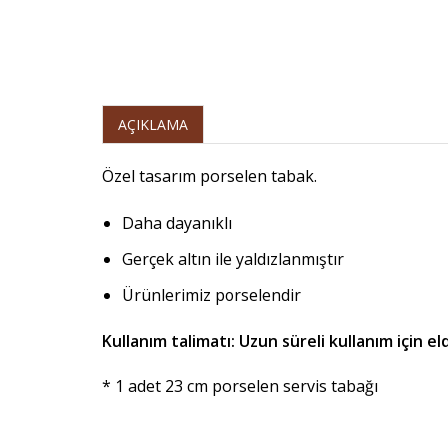
AÇIKLAMA
Özel tasarım porselen tabak.
Daha dayanıklı
Gerçek altın ile yaldızlanmıştır
Ürünlerimiz porselendir
Kullanım talimatı: Uzun süreli kullanım için e
* 1 adet 23 cm porselen servis tabağı