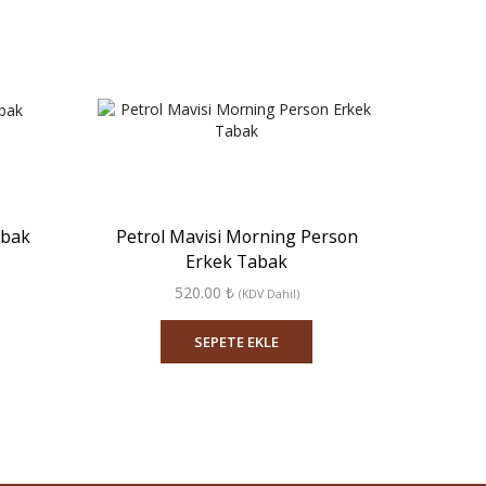
abak
Petrol Mavisi Morning Person
Turuncu
Erkek Tabak
520.00
₺
(KDV Dahil)
SEPETE EKLE