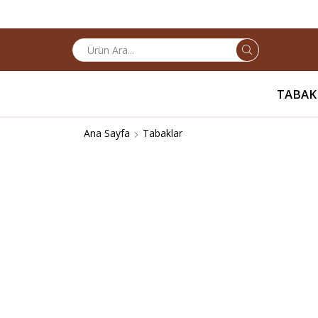
Search
input
TABAK
Ana Sayfa
Tabaklar