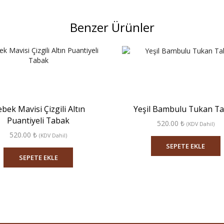
Benzer Ürünler
bek Mavisi Çizgili Altın
Yeşil Bambulu Tukan T
Puantiyeli Tabak
520.00
₺
(KDV Dahil)
520.00
₺
(KDV Dahil)
SEPETE EKLE
SEPETE EKLE