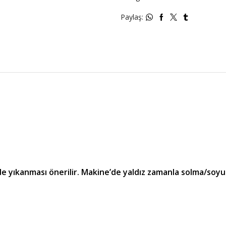
Paylaş:
lde yıkanması önerilir. Makine’de yaldız zamanla solma/soyu