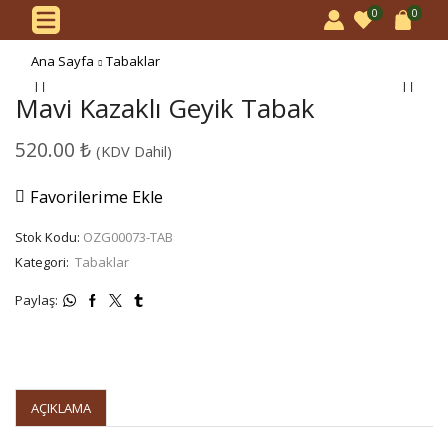
0
0
Ana Sayfa
Tabaklar
Mavi Kazaklı Geyik Tabak
520.00
₺
(KDV Dahil)
Favorilerime Ekle
Stok Kodu:
OZG00073-TAB
Kategori:
Tabaklar
Paylaş:
AÇIKLAMA