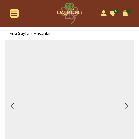
0
0
Ana Sayfa
Fincanlar