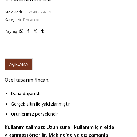
Stok Kodu:
OZG00029-FIN
Kategori:
Fincanlar
Paylaş:
AÇIKLAMA
Özel tasarım fincan.
Daha dayanıklı
Gerçek altın ile yaldızlanmıştır
Ürünlerimiz porselendir
Kullanım talimatı: Uzun süreli kullanım için elde
yıkanması önerilir. Makine’de yaldız zamanla