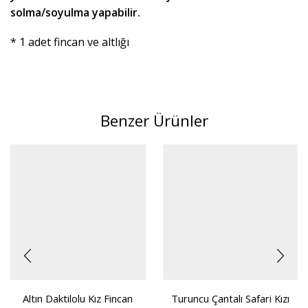
solma/soyulma yapabilir.
* 1 adet fincan ve altlığı
Benzer Ürünler
Altın Daktilolu Kız Fincan
Turuncu Çantalı Safari Kızı