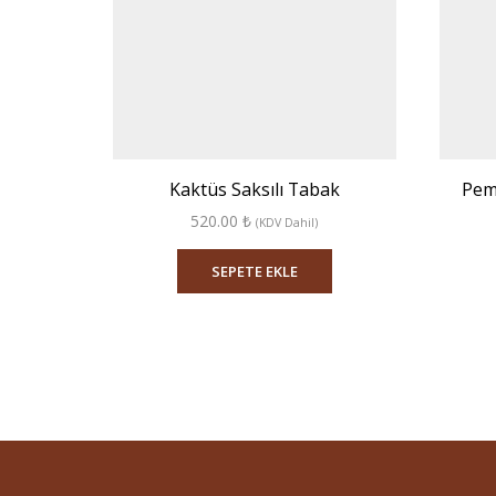
Kaktüs Saksılı Tabak
Pemb
520.00
₺
(KDV Dahil)
SEPETE EKLE