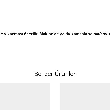
lde yıkanması önerilir. Makine’de yaldız zamanla solma/soyu
Benzer Ürünler