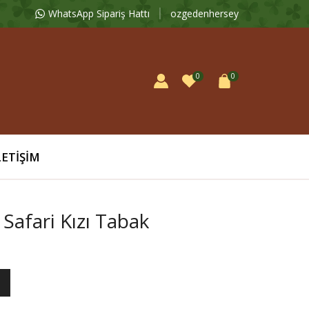
WhatsApp Sipariş Hattı
ozgedenhersey
0
0
LETIŞIM
Safari Kızı Tabak
E