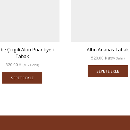
e Çizgili Altın Puantiyeli
Altın Ananas Tabak
Tabak
520.00
₺
(KDV Dahil)
520.00
₺
(KDV Dahil)
SEPETE EKLE
SEPETE EKLE