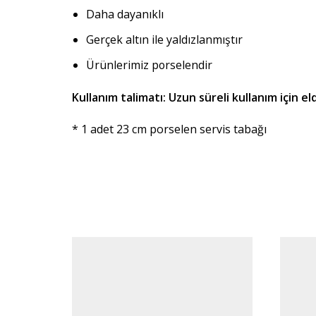
Daha dayanıklı
Gerçek altın ile yaldızlanmıştır
Ürünlerimiz porselendir
Kullanım talimatı: Uzun süreli kullanım için e
* 1 adet 23 cm porselen servis tabağı