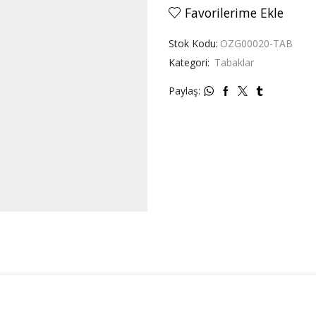
Kızı
Favorilerime Ekle
Tabak
adet
Stok Kodu:
OZG00020-TAB
Kategori:
Tabaklar
Paylaş: