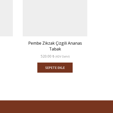
Pembe Zikzak Çizgili Ananas
Pembe
Tabak
520.00
₺
(KDV Dahil)
SEPETE EKLE