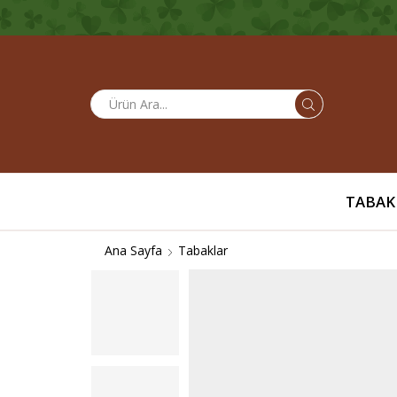
Search
input
TABAK
Ana Sayfa
Tabaklar